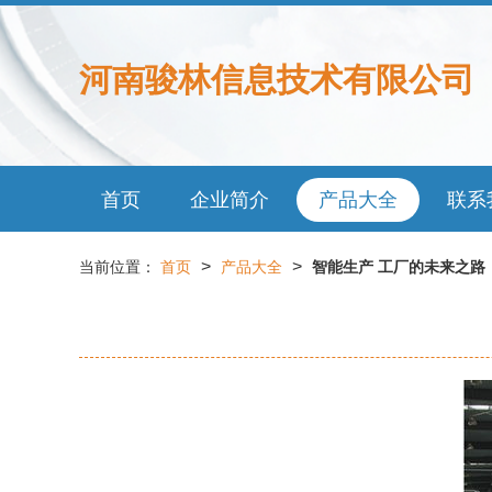
河南骏林信息技术有限公司
首页
企业简介
产品大全
联系
>
>
当前位置：
首页
产品大全
智能生产 工厂的未来之路