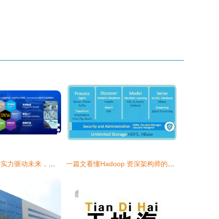
长城汽车 以技术实力驱动未来，法兰克福车展上的“中国名片”
一篇文看懂Hadoop 资深架构师的全面解析